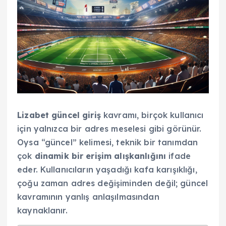
Lizabet güncel giriş
kavramı, birçok kullanıcı
için yalnızca bir adres meselesi gibi görünür.
Oysa “güncel” kelimesi, teknik bir tanımdan
çok
dinamik bir erişim alışkanlığını
ifade
eder. Kullanıcıların yaşadığı kafa karışıklığı,
çoğu zaman adres değişiminden değil; güncel
kavramının yanlış anlaşılmasından
kaynaklanır.