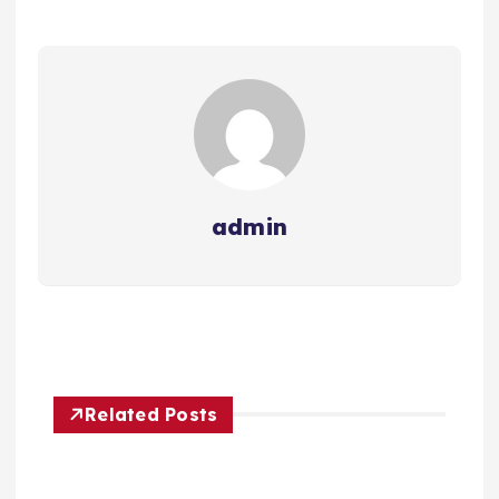
admin
Related Posts