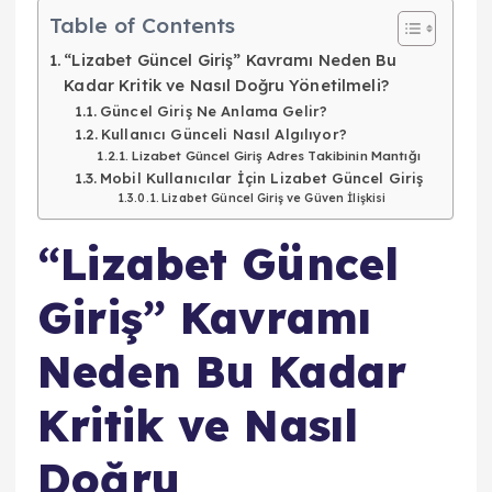
Table of Contents
“Lizabet Güncel Giriş” Kavramı Neden Bu
Kadar Kritik ve Nasıl Doğru Yönetilmeli?
Güncel Giriş Ne Anlama Gelir?
Kullanıcı Günceli Nasıl Algılıyor?
Lizabet Güncel Giriş Adres Takibinin Mantığı
Mobil Kullanıcılar İçin Lizabet Güncel Giriş
Lizabet Güncel Giriş ve Güven İlişkisi
“Lizabet Güncel
Giriş” Kavramı
Neden Bu Kadar
Kritik ve Nasıl
Doğru