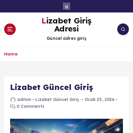
İ
ç
e
Lizabet Giriş
r
Adresi
i
ğ
Güncel adres giriş
e
a
Home
t
l
a
Lizabet Güncel Giriş
admin
Lizabet Güncel Giriş
Ocak 25, 2026
0 Comments