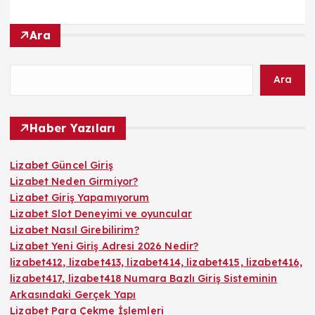
Ara
Ara
Haber Yazıları
Lizabet Güncel Giriş
Lizabet Neden Girmiyor?
Lizabet Giriş Yapamıyorum
Lizabet Slot Deneyimi ve oyuncular
Lizabet Nasıl Girebilirim?
Lizabet Yeni Giriş Adresi 2026 Nedir?
lizabet412, lizabet413, lizabet414, lizabet415, lizabet416,
lizabet417, lizabet418 Numara Bazlı Giriş Sisteminin
Arkasındaki Gerçek Yapı
Lizabet Para Çekme İşlemleri