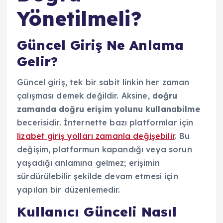
Yönetilmeli?
Güncel Giriş Ne Anlama
Gelir?
Güncel giriş, tek bir sabit linkin her zaman
çalışması demek değildir. Aksine,
doğru
zamanda doğru erişim yolunu kullanabilme
becerisidir. İnternette bazı platformlar için
lizabet giriş yolları zamanla değişebilir
. Bu
değişim, platformun kapandığı veya sorun
yaşadığı anlamına gelmez; erişimin
sürdürülebilir şekilde devam etmesi için
yapılan bir düzenlemedir.
Kullanıcı Günceli Nasıl