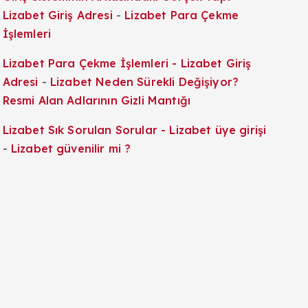
Lizabet Giriş Adresi
-
Lizabet Para Çekme
İşlemleri
Lizabet Para Çekme İşlemleri - Lizabet Giriş
Adresi
-
Lizabet Neden Sürekli Değişiyor?
Resmi Alan Adlarının Gizli Mantığı
Lizabet Sık Sorulan Sorular - Lizabet üye girişi
-
Lizabet güvenilir mi ?