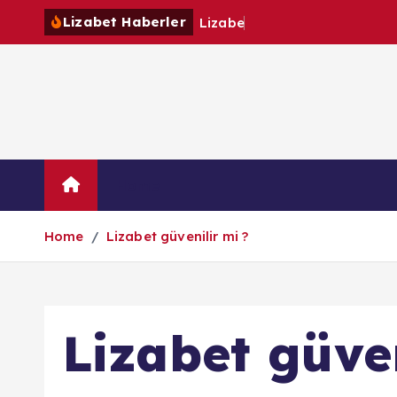
İ
Lizabet Haberler
L
i
z
a
b
e
t
N
e
d
e
n
G
ç
e
r
i
ğ
e
a
Home
t
l
Home
Lizabet güvenilir mi ?
a
Lizabet güven