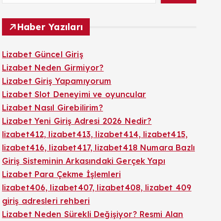
Haber Yazıları
Lizabet Güncel Giriş
Lizabet Neden Girmiyor?
Lizabet Giriş Yapamıyorum
Lizabet Slot Deneyimi ve oyuncular
Lizabet Nasıl Girebilirim?
Lizabet Yeni Giriş Adresi 2026 Nedir?
lizabet412, lizabet413, lizabet414, lizabet415,
lizabet416, lizabet417, lizabet418 Numara Bazlı
Giriş Sisteminin Arkasındaki Gerçek Yapı
Lizabet Para Çekme İşlemleri
lizabet406, lizabet407, lizabet408, lizabet 409
giriş adresleri rehberi
Lizabet Neden Sürekli Değişiyor? Resmi Alan