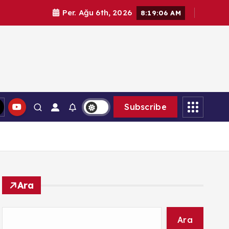
Per. Ağu 6th, 2026
8:19:07 AM
Subscribe
Ara
Ara