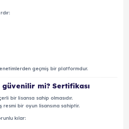
rdır:
denetimlerden geçmiş bir platformdur.
 güvenilir mi? Sertifikası
erli bir lisansa sahip olmasıdır.
 resmi bir oyun lisansına sahiptir.
runlu kılar: