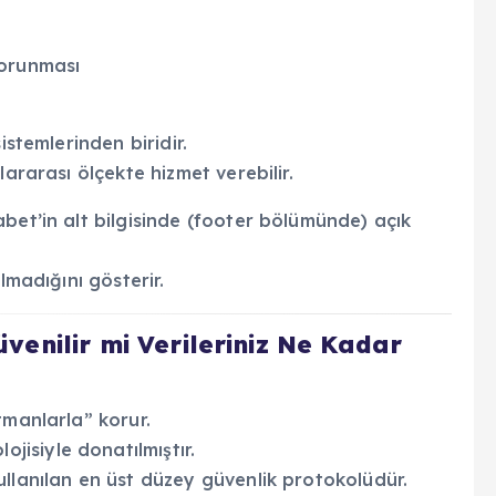
 korunması
istemlerinden biridir.
ararası ölçekte hizmet verebilir.
bet’in alt bilgisinde (footer bölümünde) açık
lmadığını gösterir.
üvenilir mi Verileriniz Ne Kadar
tmanlarla” korur.
ojisiyle donatılmıştır.
llanılan en üst düzey güvenlik protokolüdür.