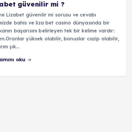
abet güvenilir mi ?
ne Lizabet güvenilir mi sorusu ve cevabı
mizde bahis ve liza bet casino dünyasında bir
anın başarısını belirleyen tek bir kelime vardır:
n.Oranlar yüksek olabilir, bonuslar cazip olabilir,
rım şık…
amını oku