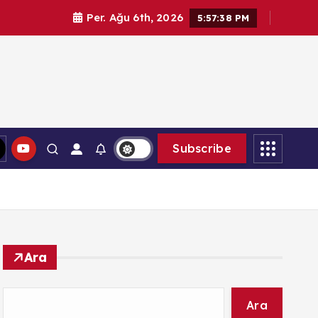
Per. Ağu 6th, 2026
5:57:39 PM
Subscribe
Ara
Ara