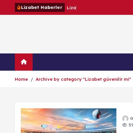
İ
Lizabet Haberler
L
i
z
a
b
e
t
ç
e
r
i
ğ
e
a
Home
t
l
Home
Archive by category "Lizabet güvenilir mi"
a
a
59