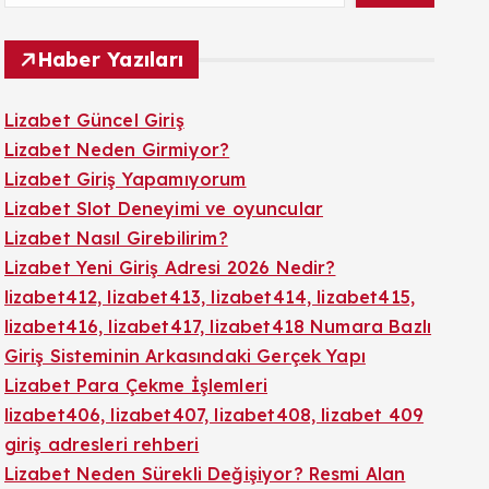
Haber Yazıları
Lizabet Güncel Giriş
Lizabet Neden Girmiyor?
Lizabet Giriş Yapamıyorum
Lizabet Slot Deneyimi ve oyuncular
Lizabet Nasıl Girebilirim?
Lizabet Yeni Giriş Adresi 2026 Nedir?
lizabet412, lizabet413, lizabet414, lizabet415,
lizabet416, lizabet417, lizabet418 Numara Bazlı
Giriş Sisteminin Arkasındaki Gerçek Yapı
Lizabet Para Çekme İşlemleri
lizabet406, lizabet407, lizabet408, lizabet 409
giriş adresleri rehberi
Lizabet Neden Sürekli Değişiyor? Resmi Alan