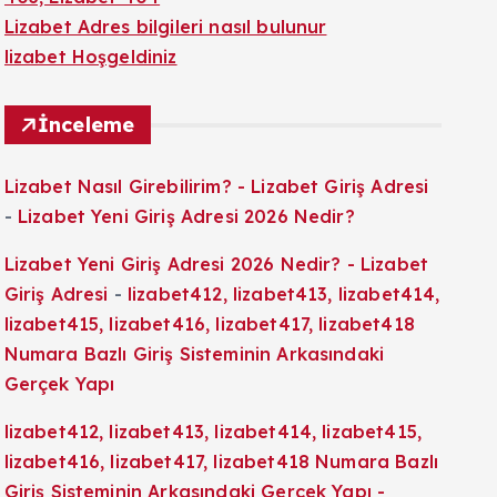
Lizabet Adres bilgileri nasıl bulunur
lizabet Hoşgeldiniz
İnceleme
Lizabet Nasıl Girebilirim? - Lizabet Giriş Adresi
-
Lizabet Yeni Giriş Adresi 2026 Nedir?
Lizabet Yeni Giriş Adresi 2026 Nedir? - Lizabet
Giriş Adresi
-
lizabet412, lizabet413, lizabet414,
lizabet415, lizabet416, lizabet417, lizabet418
Numara Bazlı Giriş Sisteminin Arkasındaki
Gerçek Yapı
lizabet412, lizabet413, lizabet414, lizabet415,
lizabet416, lizabet417, lizabet418 Numara Bazlı
Giriş Sisteminin Arkasındaki Gerçek Yapı -