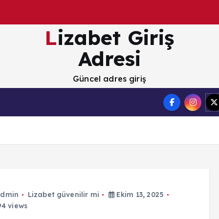
Lizabet Giriş
Adresi
Güncel adres giriş
dmin
Lizabet güvenilir mi
Ekim 13, 2025
4 views