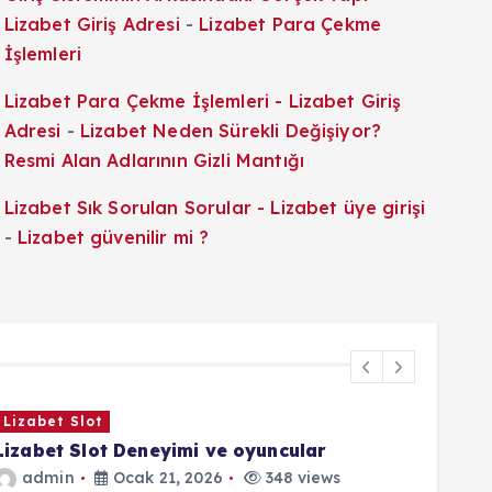
Lizabet Giriş Adresi
-
Lizabet Para Çekme
İşlemleri
Lizabet Para Çekme İşlemleri - Lizabet Giriş
Adresi
-
Lizabet Neden Sürekli Değişiyor?
Resmi Alan Adlarının Gizli Mantığı
Lizabet Sık Sorulan Sorular - Lizabet üye girişi
-
Lizabet güvenilir mi ?
Lizabet Slot
Lizabet Slot Deneyimi ve oyuncular
admin
Ocak 21, 2026
348 views