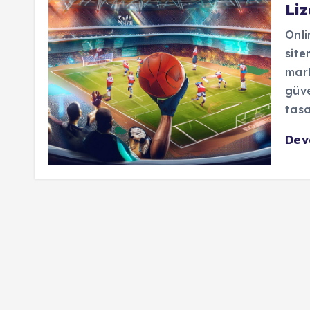
Liz
Onli
site
mark
güve
tasa
Dev