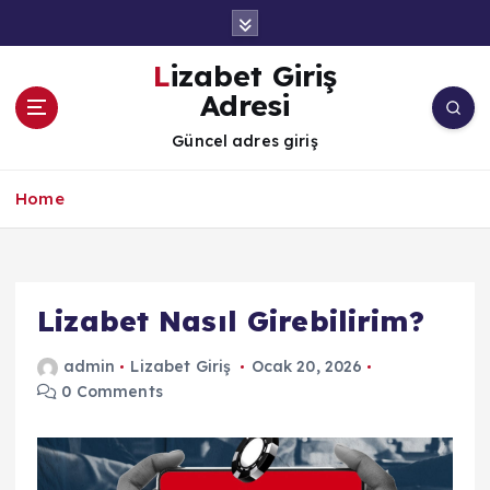
İ
ç
e
Lizabet Giriş
r
Adresi
i
ğ
Güncel adres giriş
e
a
Home
t
l
a
Lizabet Nasıl Girebilirim?
admin
Lizabet Giriş
Ocak 20, 2026
0 Comments