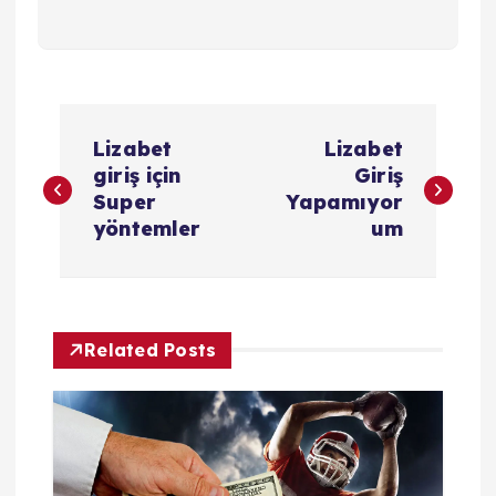
Y
Lizabet
Lizabet
a
giriş için
Giriş
Super
Yapamıyor
z
yöntemler
um
ı
g
Related Posts
e
z