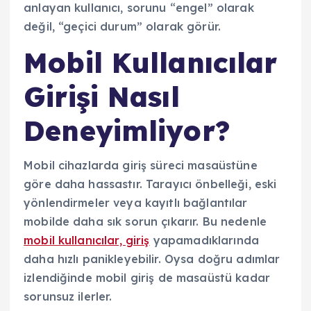
anlayan kullanıcı, sorunu “engel” olarak
değil, “geçici durum” olarak görür.
Mobil Kullanıcılar
Girişi Nasıl
Deneyimliyor?
Mobil cihazlarda giriş süreci masaüstüne
göre daha hassastır. Tarayıcı önbelleği, eski
yönlendirmeler veya kayıtlı bağlantılar
mobilde daha sık sorun çıkarır. Bu nedenle
mobil kullanıcılar, giriş
yapamadıklarında
daha hızlı panikleyebilir. Oysa doğru adımlar
izlendiğinde mobil giriş de masaüstü kadar
sorunsuz ilerler.