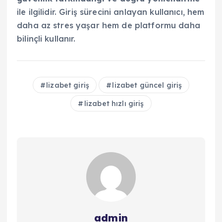
ile ilgilidir. Giriş sürecini anlayan kullanıcı, hem
daha az stres yaşar hem de platformu daha
bilinçli kullanır.
lizabet giriş
lizabet güncel giriş
lizabet hızlı giriş
admin