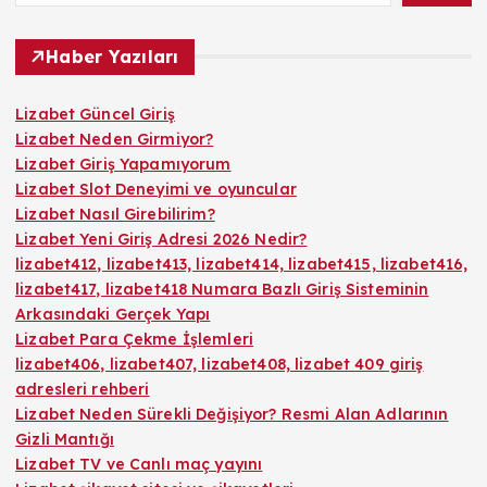
Haber Yazıları
Lizabet Güncel Giriş
Lizabet Neden Girmiyor?
Lizabet Giriş Yapamıyorum
Lizabet Slot Deneyimi ve oyuncular
Lizabet Nasıl Girebilirim?
Lizabet Yeni Giriş Adresi 2026 Nedir?
lizabet412, lizabet413, lizabet414, lizabet415, lizabet416,
lizabet417, lizabet418 Numara Bazlı Giriş Sisteminin
Arkasındaki Gerçek Yapı
Lizabet Para Çekme İşlemleri
lizabet406, lizabet407, lizabet408, lizabet 409 giriş
adresleri rehberi
Lizabet Neden Sürekli Değişiyor? Resmi Alan Adlarının
Gizli Mantığı
Lizabet TV ve Canlı maç yayını