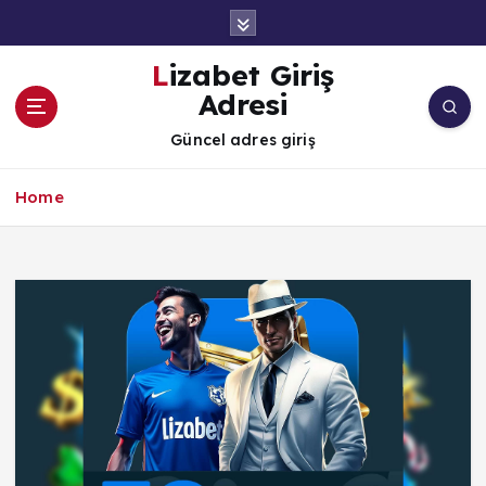
İ
ç
e
Lizabet Giriş
r
Adresi
i
ğ
Güncel adres giriş
e
a
Home
t
l
a