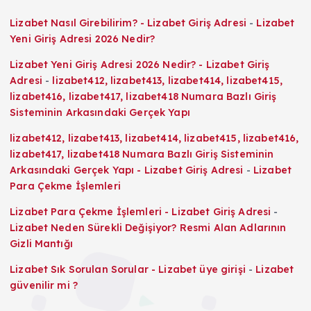
Lizabet Nasıl Girebilirim? - Lizabet Giriş Adresi
-
Lizabet
Yeni Giriş Adresi 2026 Nedir?
Lizabet Yeni Giriş Adresi 2026 Nedir? - Lizabet Giriş
Adresi
-
lizabet412, lizabet413, lizabet414, lizabet415,
lizabet416, lizabet417, lizabet418 Numara Bazlı Giriş
Sisteminin Arkasındaki Gerçek Yapı
lizabet412, lizabet413, lizabet414, lizabet415, lizabet416,
lizabet417, lizabet418 Numara Bazlı Giriş Sisteminin
Arkasındaki Gerçek Yapı - Lizabet Giriş Adresi
-
Lizabet
Para Çekme İşlemleri
Lizabet Para Çekme İşlemleri - Lizabet Giriş Adresi
-
Lizabet Neden Sürekli Değişiyor? Resmi Alan Adlarının
Gizli Mantığı
Lizabet Sık Sorulan Sorular - Lizabet üye girişi
-
Lizabet
güvenilir mi ?