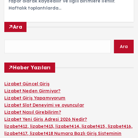
rapor olarak kaydedilir ve ilgili birimlere iletilir.
Haftalık toplantılarda…
Ara
Ara
Haber Yazıları
Lizabet Güncel Giriş
Lizabet Neden Girmiyor?
Lizabet Giriş Yapamıyorum
Lizabet Slot Deneyimi ve oyuncular
Lizabet Nasıl Girebilirim?
Lizabet Yeni Giriş Adresi 2026 Nedir?
lizabet412, lizabet413, lizabet414, lizabet415, lizabet416,
lizabet417, lizabet418 Numara Bazlı Giriş Sisteminin