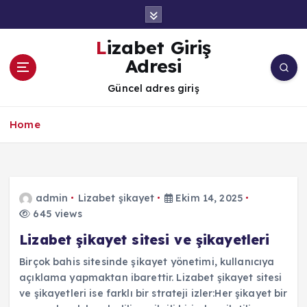
İ
ç
e
Lizabet Giriş
r
Adresi
i
ğ
Güncel adres giriş
e
a
Home
t
l
a
admin
Lizabet şikayet
Ekim 14, 2025
645 views
Lizabet şikayet sitesi ve şikayetleri
Birçok bahis sitesinde şikayet yönetimi, kullanıcıya
açıklama yapmaktan ibarettir. Lizabet şikayet sitesi
ve şikayetleri ise farklı bir strateji izler:Her şikayet bir