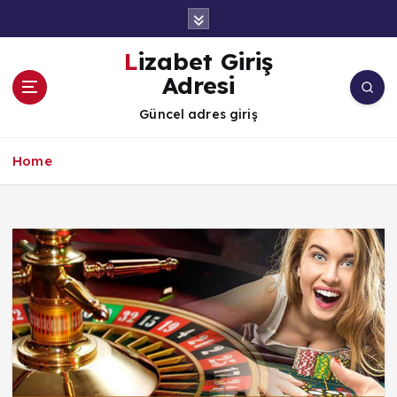
İ
ç
e
Lizabet Giriş
r
Adresi
i
ğ
Güncel adres giriş
e
a
Home
t
l
a