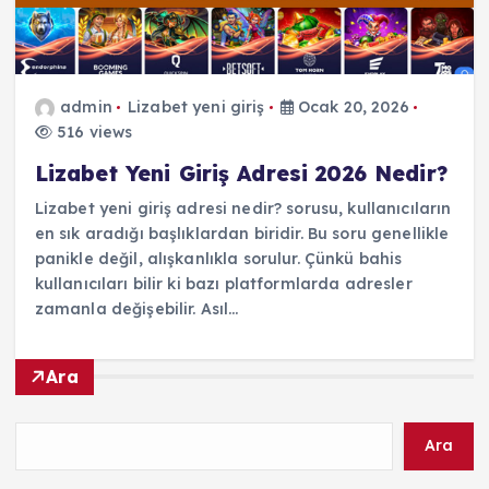
admin
Lizabet yeni giriş
Ocak 20, 2026
516 views
Lizabet Yeni Giriş Adresi 2026 Nedir?
Lizabet yeni giriş adresi nedir? sorusu, kullanıcıların
en sık aradığı başlıklardan biridir. Bu soru genellikle
panikle değil, alışkanlıkla sorulur. Çünkü bahis
kullanıcıları bilir ki bazı platformlarda adresler
zamanla değişebilir. Asıl…
Ara
Ara