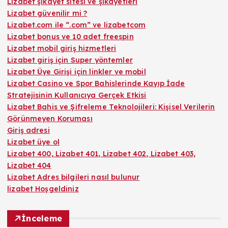
Lizabet şikayet sitesi ve şikayetleri
Lizabet güvenilir mi ?
Lizabet.com ile “.com” ve lizabetcom
Lizabet bonus ve 10 adet freespin
Lizabet mobil giriş hizmetleri
Lizabet giriş için Super yöntemler
Lizabet Üye Girişi için linkler ve mobil
Lizabet Casino ve Spor Bahislerinde Kayıp İade
Stratejisinin Kullanıcıya Gerçek Etkisi
Lizabet Bahis ve Şifreleme Teknolojileri: Kişisel Verilerin
Görünmeyen Koruması
Giriş adresi
Lizabet üye ol
Lizabet 400, Lizabet 401, Lizabet 402, Lizabet 403,
Lizabet 404
Lizabet Adres bilgileri nasıl bulunur
lizabet Hoşgeldiniz
İnceleme