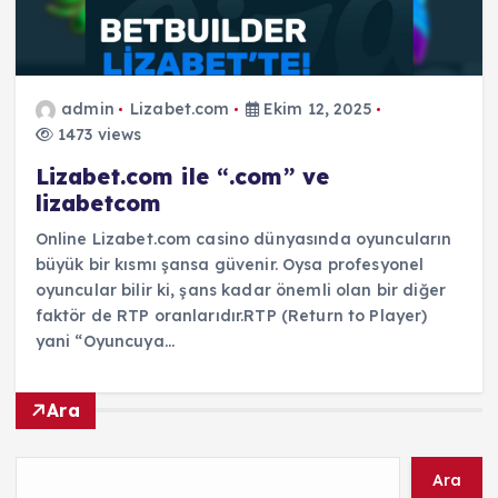
admin
Lizabet.com
Ekim 12, 2025
1473 views
Lizabet.com ile “.com” ve
lizabetcom
Online Lizabet.com casino dünyasında oyuncuların
büyük bir kısmı şansa güvenir. Oysa profesyonel
oyuncular bilir ki, şans kadar önemli olan bir diğer
faktör de RTP oranlarıdır.RTP (Return to Player)
yani “Oyuncuya…
Ara
Ara