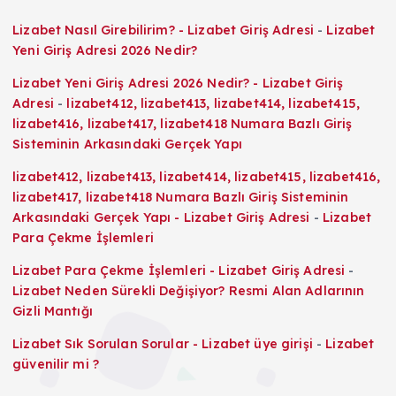
Lizabet Nasıl Girebilirim? - Lizabet Giriş Adresi
-
Lizabet
Yeni Giriş Adresi 2026 Nedir?
Lizabet Yeni Giriş Adresi 2026 Nedir? - Lizabet Giriş
Adresi
-
lizabet412, lizabet413, lizabet414, lizabet415,
lizabet416, lizabet417, lizabet418 Numara Bazlı Giriş
Sisteminin Arkasındaki Gerçek Yapı
lizabet412, lizabet413, lizabet414, lizabet415, lizabet416,
lizabet417, lizabet418 Numara Bazlı Giriş Sisteminin
Arkasındaki Gerçek Yapı - Lizabet Giriş Adresi
-
Lizabet
Para Çekme İşlemleri
Lizabet Para Çekme İşlemleri - Lizabet Giriş Adresi
-
Lizabet Neden Sürekli Değişiyor? Resmi Alan Adlarının
Gizli Mantığı
Lizabet Sık Sorulan Sorular - Lizabet üye girişi
-
Lizabet
güvenilir mi ?