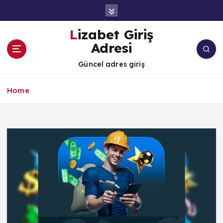
İ
ç
e
Lizabet Giriş
r
Adresi
i
ğ
Güncel adres giriş
e
a
Home
t
l
a