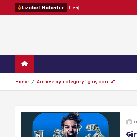
İ
Lizabet Haberler
L
i
z
a
b
e
t
ç
e
r
i
ğ
e
a
Home
t
l
Home
Archive by category "giriş adresi"
a
a
Gir