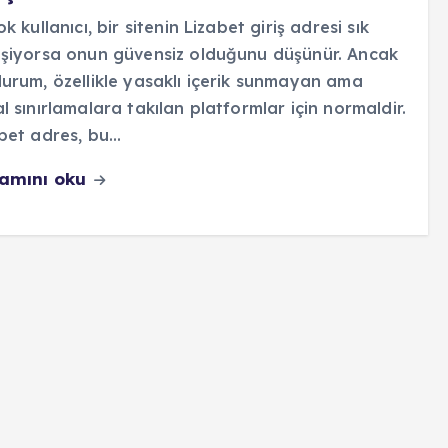
ok kullanıcı, bir sitenin Lizabet giriş adresi sık
şiyorsa onun güvensiz olduğunu düşünür. Ancak
urum, özellikle yasaklı içerik sunmayan ama
l sınırlamalara takılan platformlar için normaldir.
bet adres, bu…
amını oku