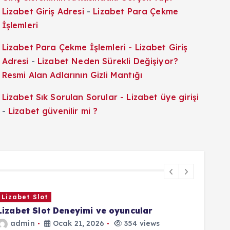
Lizabet Giriş Adresi
-
Lizabet Para Çekme
İşlemleri
Lizabet Para Çekme İşlemleri - Lizabet Giriş
Adresi
-
Lizabet Neden Sürekli Değişiyor?
Resmi Alan Adlarının Gizli Mantığı
Lizabet Sık Sorulan Sorular - Lizabet üye girişi
-
Lizabet güvenilir mi ?
Lizabet Slot
Lizabet Slot Deneyimi ve oyuncular
admin
Ocak 21, 2026
354 views