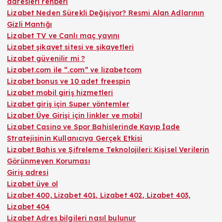
adresleri rehberi
Lizabet Neden Sürekli Değişiyor? Resmi Alan Adlarının
Gizli Mantığı
Lizabet TV ve Canlı maç yayını
Lizabet şikayet sitesi ve şikayetleri
Lizabet güvenilir mi ?
Lizabet.com ile “.com” ve lizabetcom
Lizabet bonus ve 10 adet freespin
Lizabet mobil giriş hizmetleri
Lizabet giriş için Super yöntemler
Lizabet Üye Girişi için linkler ve mobil
Lizabet Casino ve Spor Bahislerinde Kayıp İade
Stratejisinin Kullanıcıya Gerçek Etkisi
Lizabet Bahis ve Şifreleme Teknolojileri: Kişisel Verilerin
Görünmeyen Koruması
Giriş adresi
Lizabet üye ol
Lizabet 400, Lizabet 401, Lizabet 402, Lizabet 403,
Lizabet 404
Lizabet Adres bilgileri nasıl bulunur